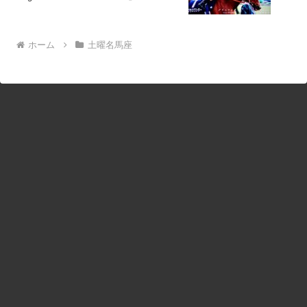
ホーム
土曜名馬座