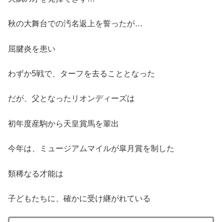
秋の大舞台での汚名返上を誓ったが…
屈腱炎を患い
わずか5戦で、ターフを去ることとなった
だが、父となったリオンディーズは
初年度産駒から天皇賞馬を輩出
今年は、ミュージアムマイルが皐月賞を制した
類稀なる才能は
子どもたちに、確かに受け継がれている