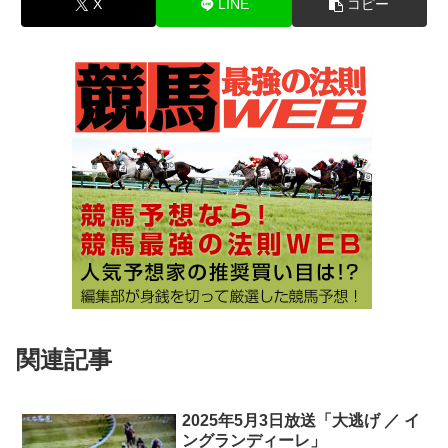
X
LINE
コピー
関連記事
2025年5月3日放送「大逃げ ／ イ
ングランディーレ」