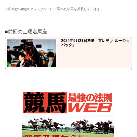
※曲名はGoogle アシスタントにて調べた結果を掲載しています。
■前回の土曜名馬座
2024年9月21日放送「甘い罠 ／ ルージュ
バック」