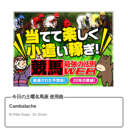
今日の土曜名馬座 使用曲
Cambalache
El Pibe Dogo · Dr. Drain