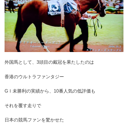
外国馬として、3頭目の戴冠を果たしたのは
香港のウルトラファンタジー
GⅠ未勝利の実績から、10番人気の低評価も
それを覆す走りで
日本の競馬ファンを驚かせた