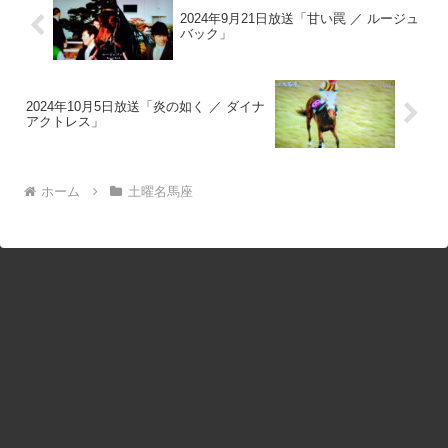
2024年9月21日放送「甘い罠 ／ ルージュ
バック」
2024年10月5日放送「炎の如く ／ ダイナ
アクトレス」
ホーム
土曜名馬座