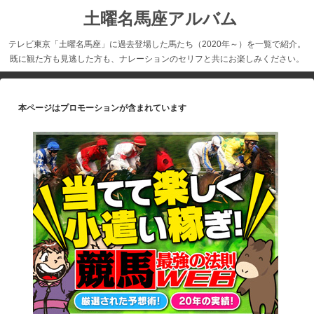
土曜名馬座アルバム
テレビ東京「土曜名馬座」に過去登場した馬たち（2020年～）を一覧で紹介。
既に観た方も見逃した方も、ナレーションのセリフと共にお楽しみください。
本ページはプロモーションが含まれています