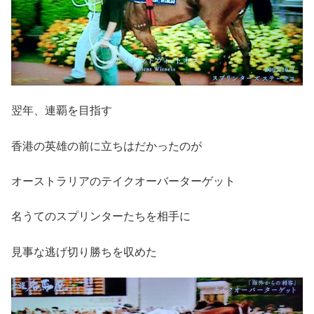
翌年、連覇を目指す
香港の英雄の前に立ちはだかったのが
オーストラリアのテイクオーバーターゲット
名うてのスプリンターたちを相手に
見事な逃げ切り勝ちを収めた