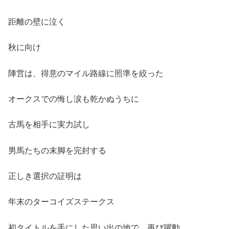
距離の壁に泣く
秋に向け
陣営は、得意のマイル路線に照準を絞った
オークスでの悔し涙も乾かぬうちに
古馬を相手に実力試し
男馬たちの末脚を完封する
正しき選択の証明は
年末のターコイズステークス
初タイトルを手にした思い出の地で、再び躍動