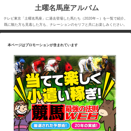
土曜名馬座アルバム
テレビ東京「土曜名馬座」に過去登場した馬たち（2020年～）を一覧で紹介。
既に観た方も見逃した方も、ナレーションのセリフと共にお楽しみください。
本ページはプロモーションが含まれています