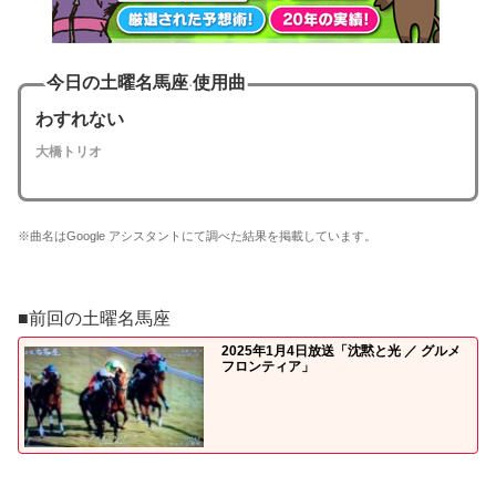
今日の土曜名馬座 使用曲
わすれない
大橋トリオ
※曲名はGoogle アシスタントにて調べた結果を掲載しています。
■前回の土曜名馬座
2025年1月4日放送「沈黙と光 ／ グルメ
フロンティア」