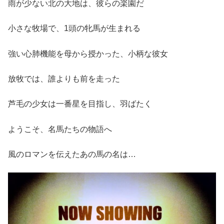
雨が少ない北の大地は、彼らの楽園だ
小さな牧場で、1頭の牝馬が生まれる
強い心肺機能を母から授かった、小柄な彼女
放牧では、誰よりも前を走った
芦毛の少女は一番星を目指し、羽ばたく
ようこそ、名馬たちの物語へ
風のロマンを伝えたあの馬の名は…