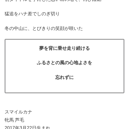
猛追をハナ差でしのぎ切り
冬の中山に、とびきりの笑顔が咲いた
夢を背に乗せ走り続ける
ふるさとの風の心地よさを
忘れずに
スマイルカナ
牝馬 芦毛
2017年3月22日生まれ