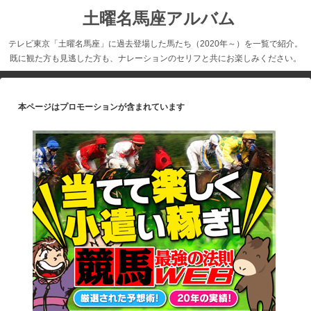
土曜名馬座アルバム
テレビ東京「土曜名馬座」に過去登場した馬たち（2020年～）を一覧で紹介。
既に観た方も見逃した方も、ナレーションのセリフと共にお楽しみください。
本ページはプロモーションが含まれています