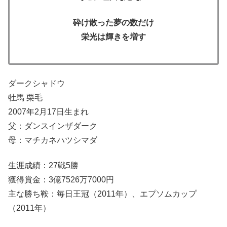
砕け散った夢の数だけ
栄光は輝きを増す
ダークシャドウ
牡馬 栗毛
2007年2月17日生まれ
父：ダンスインザダーク
母：マチカネハツシマダ
生涯成績：27戦5勝
獲得賞金：3億7526万7000円
主な勝ち鞍：毎日王冠（2011年）、エプソムカップ
（2011年）