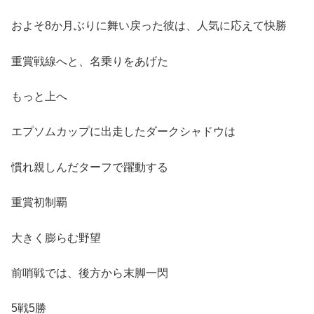
およそ8か月ぶりに舞い戻った彼は、人気に応えて快勝
重賞戦線へと、名乗りをあげた
もっと上へ
エプソムカップに出走したダークシャドウは
慣れ親しんだターフで躍動する
重賞初制覇
大きく膨らむ野望
前哨戦では、後方から末脚一閃
5戦5勝