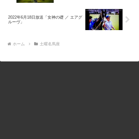
2022年6月18日放送「女神の礎 ／ エアグ
ルーヴ」
ホーム
土曜名馬座