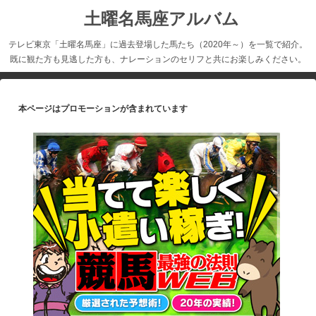
土曜名馬座アルバム
テレビ東京「土曜名馬座」に過去登場した馬たち（2020年～）を一覧で紹介。
既に観た方も見逃した方も、ナレーションのセリフと共にお楽しみください。
本ページはプロモーションが含まれています