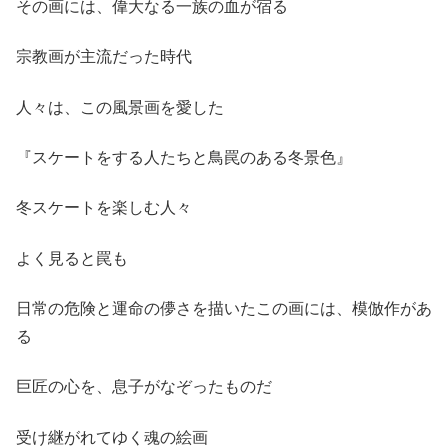
その画には、偉大なる一族の血が宿る
宗教画が主流だった時代
人々は、この風景画を愛した
『スケートをする人たちと鳥罠のある冬景色』
冬スケートを楽しむ人々
よく見ると罠も
日常の危険と運命の儚さを描いたこの画には、模倣作があ
る
巨匠の心を、息子がなぞったものだ
受け継がれてゆく魂の絵画