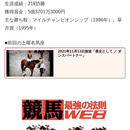
生涯成績：21戦5勝
獲得賞金：5億3701万3000円
主な勝ち鞍：マイルチャンピオンシップ（1996年）、皐
月賞（1995年）
■前回の土曜名馬座
2021年11月13日放送「長女として ／ ダ
ンスパートナー」