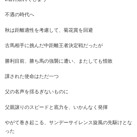
不遇の時代へ
秋は距離適性を考慮して、菊花賞を回避
古馬相手に挑んだ中距離王者決定戦だったが
勝利目前、勝ち馬の強襲に遭い、またしても惜敗
課された使命はただ一つ
父の名声を揺るぎないものに
父親譲りのスピードと底力を、いかんなく発揮
やがて巻き起こる、サンデーサイレンス旋風の先駆けとな
った