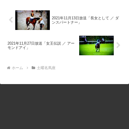
2021年11月13日放送「長女として ／ ダ
ンスパートナー」
2021年11月27日放送「女王伝説 ／ アー
モンドアイ」
ホーム
土曜名馬座