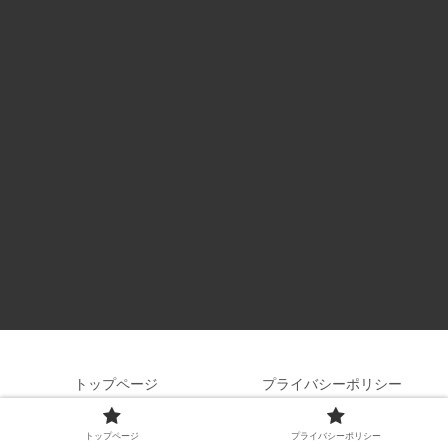
トップページ
プライバシーポリシー
Copyright © 2019-2026 名馬の館 All Rights Reserved.
トップページ
プライバシーポリシー