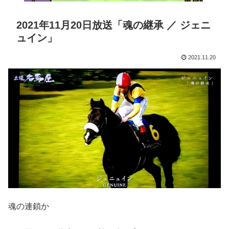
2021年11月20日放送「魂の継承 ／ ジェニ
ュイン」
2021.11.20
魂の連鎖か