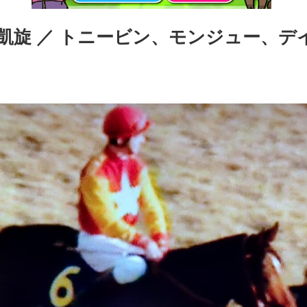
放送「凱旋 ／ トニービン、モンジュー、