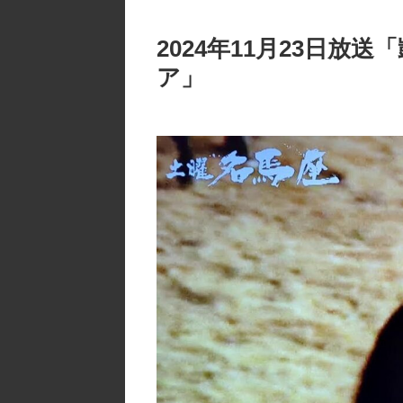
2024年11月23日
ア」