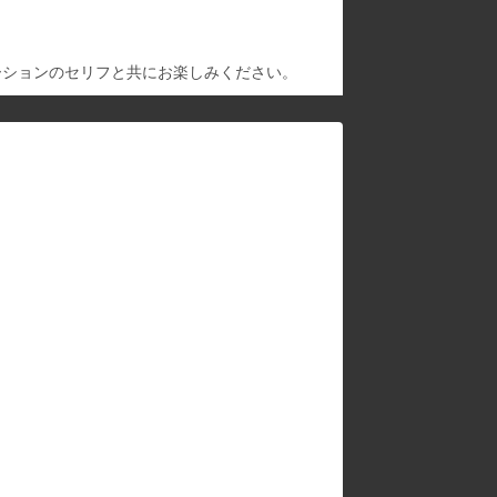
ーションのセリフと共にお楽しみください。