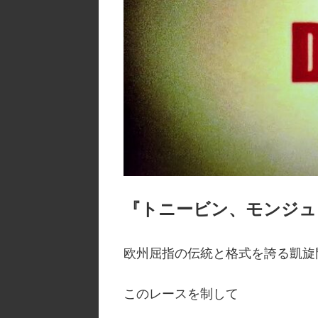
『トニービン、モンジュ
欧州屈指の伝統と格式を誇る凱旋
このレースを制して