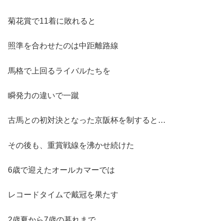
菊花賞で11着に敗れると
照準を合わせたのは中距離路線
馬格で上回るライバルたちを
瞬発力の違いで一蹴
古馬との初対決となった京阪杯を制すると…
その後も、重賞戦線を沸かせ続けた
6歳で迎えたオールカマーでは
レコードタイムで戴冠を果たす
2歳夏から7歳の暮れまで