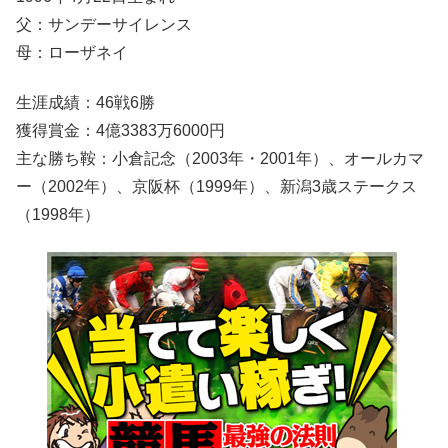
父：サンデーサイレンス
母：ローザネイ
生涯成績：46戦6勝
獲得賞金：4億3383万6000円
主な勝ち鞍：小倉記念（2003年・2001年）、オールカマ
ー（2002年）、京阪杯（1999年）、新潟3歳ステークス
（1998年）