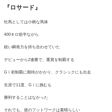
『ロサード』
牡馬としては小柄な馬体
400キロ前半ながら
鋭い瞬発力を持ち合わせていた
デビューから2連勝で、重賞を制覇する
GⅠ初制覇に期待がかかり、クラシックにも出走
生涯で11度、GⅠに挑むも
勝利することはなかった
それでも、彼のフットワークは素晴らしい