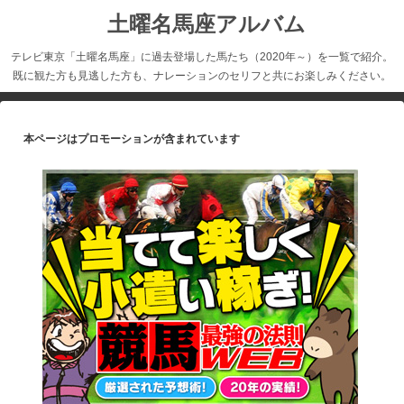
土曜名馬座アルバム
テレビ東京「土曜名馬座」に過去登場した馬たち（2020年～）を一覧で紹介。
既に観た方も見逃した方も、ナレーションのセリフと共にお楽しみください。
本ページはプロモーションが含まれています