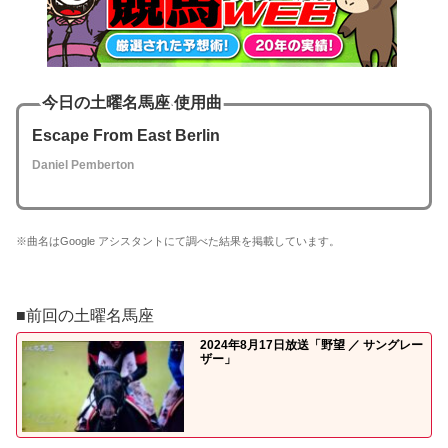
今日の土曜名馬座 使用曲
Escape From East Berlin
Daniel Pemberton
※曲名はGoogle アシスタントにて調べた結果を掲載しています。
■前回の土曜名馬座
2024年8月17日放送「野望 ／ サングレー
ザー」