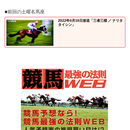
■前回の土曜名馬座
2022年4月16日放送「三者三様 ／ ナリタ
タイシン」