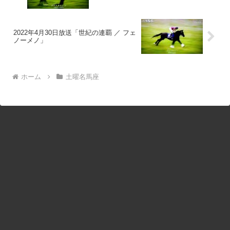
2022年4月30日放送「世紀の連覇 ／ フェ
ノーメノ」
ホーム
土曜名馬座