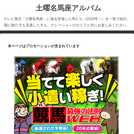
土曜名馬座アルバム
テレビ東京「土曜名馬座」に過去登場した馬たち（2020年～）を一覧で紹介。
既に観た方も見逃した方も、ナレーションのセリフと共にお楽しみください。
本ページはプロモーションが含まれています