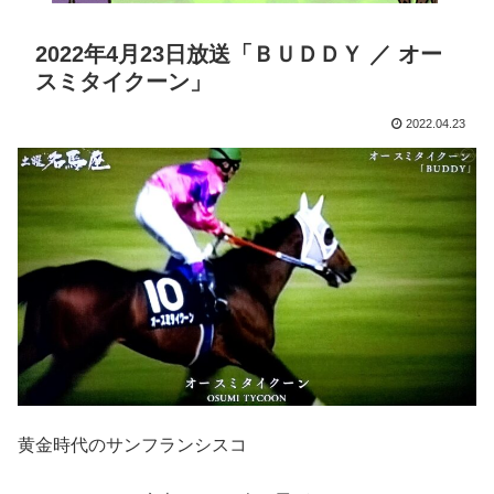
2022年4月23日放送「ＢＵＤＤＹ ／ オー
スミタイクーン」
2022.04.23
黄金時代のサンフランシスコ