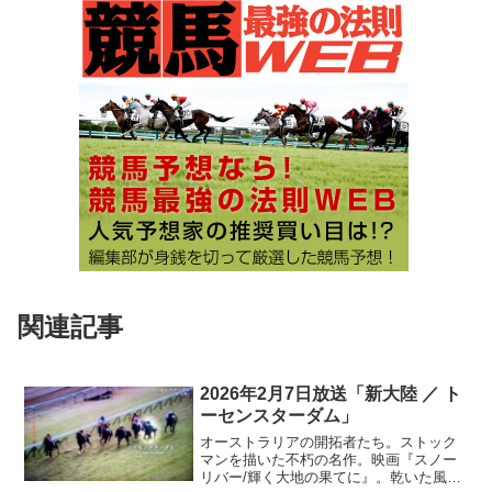
関連記事
2026年2月7日放送「新大陸 ／ ト
ーセンスターダム」
オーストラリアの開拓者たち。ストック
マンを描いた不朽の名作。映画『スノー
リバー/輝く大地の果てに』。乾いた風が