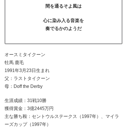
間を通るそよ風は
心に染み入る音楽を
奏でるかのようだ
オースミタイクーン
牡馬 鹿毛
1991年3月23日生まれ
父：ラストタイクーン
母：Doff the Derby
生涯成績：31戦10勝
獲得賞金：3億2445万円
主な勝ち鞍：セントウルステークス（1997年）、マイラ
ーズカップ（1997年）