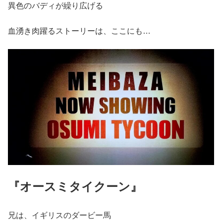
異色のバディが繰り広げる
血湧き肉躍るストーリーは、ここにも…
『オースミタイクーン』
兄は、イギリスのダービー馬