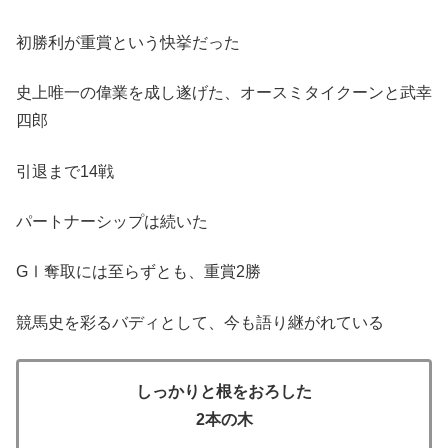
初勝利が重賞という快挙だった
史上唯一の偉業を成し遂げた、オースミタイクーンと武幸
四郎
引退まで14戦
パートナーシップは続いた
GⅠ奪取には至らずとも、重賞2勝
競馬史を彩るバディとして、今も語り継がれている
しっかりと根をおろした
2本の木