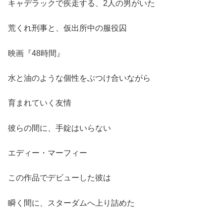
キャデラックで疾走する、2人の男がいた
荒くれ刑事と、仮出所中の服役囚
映画『48時間』
水と油のような個性をぶつけ合いながら
育まれていく友情
彼らの間に、手錠はいらない
エディー・マーフィー
この作品でデビューした彼は
瞬く間に、スターダムへ上り詰めた