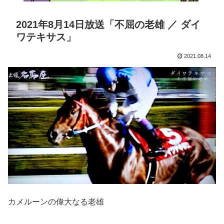
2021年8月14日放送「不屈の老雄 ／ ダイ
ワテキサス」
2021.08.14
カメルーンの偉大なる老雄