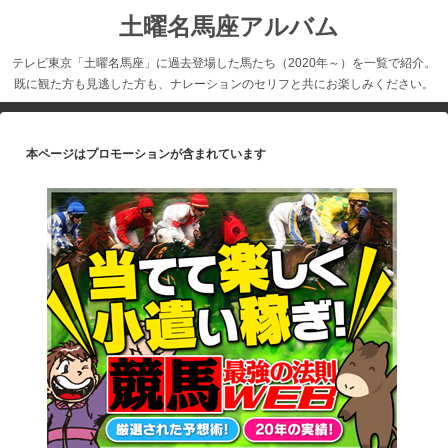
土曜名馬座アルバム
テレビ東京「土曜名馬座」に過去登場した馬たち（2020年～）を一覧で紹介。
既に観た方も見逃した方も、ナレーションのセリフと共にお楽しみください。
本ページはプロモーションが含まれています