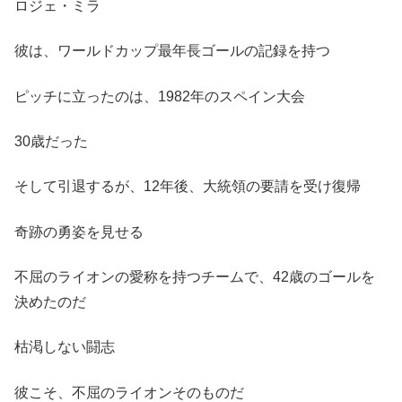
ロジェ・ミラ
彼は、ワールドカップ最年長ゴールの記録を持つ
ピッチに立ったのは、1982年のスペイン大会
30歳だった
そして引退するが、12年後、大統領の要請を受け復帰
奇跡の勇姿を見せる
不屈のライオンの愛称を持つチームで、42歳のゴールを
決めたのだ
枯渇しない闘志
彼こそ、不屈のライオンそのものだ