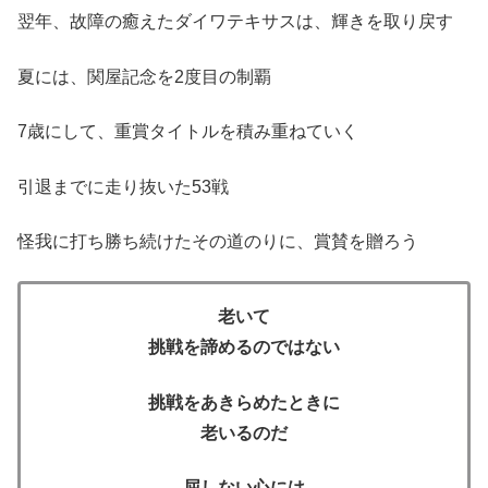
翌年、故障の癒えたダイワテキサスは、輝きを取り戻す
夏には、関屋記念を2度目の制覇
7歳にして、重賞タイトルを積み重ねていく
引退までに走り抜いた53戦
怪我に打ち勝ち続けたその道のりに、賞賛を贈ろう
老いて
挑戦を諦めるのではない
挑戦をあきらめたときに
老いるのだ
屈しない心には