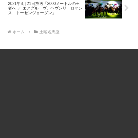
2021年8月21日放送「2000メートルの王
者へ ／ エアグルーヴ、ヘヴンリーロマン
ス、トーセンジョーダン」
ホーム
土曜名馬座